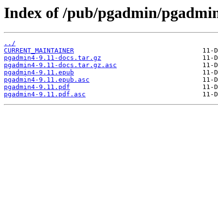
Index of /pub/pgadmin/pgadmin
../
CURRENT_MAINTAINER
pgadmin4-9.11-docs.tar.gz
pgadmin4-9.11-docs.tar.gz.asc
pgadmin4-9.11.epub
pgadmin4-9.11.epub.asc
pgadmin4-9.11.pdf
pgadmin4-9.11.pdf.asc